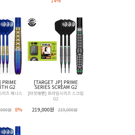
14%
] PRIME
[TARGET JP] PRIME
ITH G2
SERIES SCREAM G2
시리즈 제니스
[타겟재팬] 프라임시리즈 스크림
G2
8%
219,000원
,000원
219,000원