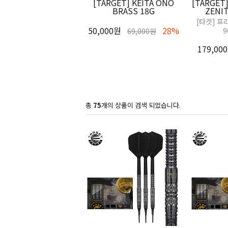
[TARGET] KEITA ONO
[TARGET]
BRASS 18G
ZENI
[타겟] 프
50,000원
28%
9
69,000원
179,00
총
75
개의 상품이 검색 되었습니다.