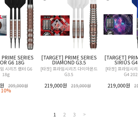
 PRIME SERIES
[TARGET] PRIME SERIES
[TARGET] PRI
OR G6 18G
DIAMOND G3.5
SIRIUS G4
라임 시리즈 랩터 G6
[타겟] 프라임시리즈 다이아몬드
[타겟] 프라임시
18g
G3.5
G4 202
0원
219,000원
219,000원
209,000원
219,000원
2
10%
1
2
3
>>