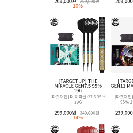
269,000원
269,00
299,000원
10%
[TARGET JP] THE
[TARG
MIRACLE GEN7.5 95%
GEN11 MA
19G
[타겟재팬] 더 미라클 G7.5 95%
[타겟재팬]
19G
95% 1
299,000원
239,00
349,000원
14%