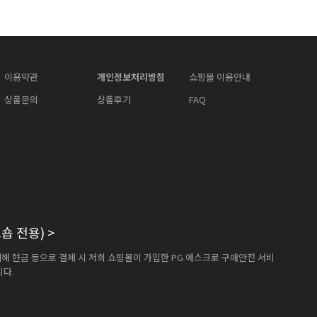
이용약관
개인정보처리방침
쇼핑몰 이용안내
상품문의
상품후기
FAQ
숍 전용)
>
해 현금 등으로 결제 시 저희 쇼핑몰이 가입한 PG 에스크로 구매안전 서비
니다.