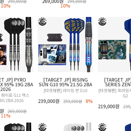
0원
269,000원
299,000원
299,000원
10%
10%
ET JP] PYRO
[TARGET JP] RISING
[TARGET JP
X 95% 19G 2BA
SUN G10 95% 21.5G 2BA
SERIES ZEN
2026
[타겟재팬] 라이징 썬 G10
[타겟재팬] 프라임
 파이로 G11 맥스
G2
9G 2BA 2026
239,000원
8%
259,000원
219,000원
239
0원
269,000원
11%