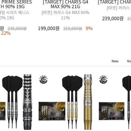
 PRIME SERIES
[TARGET] CHARIS G4
[TARGET] CHAR
TH 90% 19G
MAX 90% 21G
[타겟] 카리스 
라임 시리즈 제니스
[타겟] 카리스 G4 MAX 90%
0% 19G
21%
239,000원
2
0원
199,000원
9%
230,000원
219,000원
22%
New
N