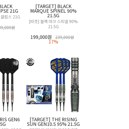
BLACK
[TARGET] BLACK
PSE 21G
MARQUE SPINEL 90%
21.5G
이클립스 21G
[타겟] 블랙 마크 스피넬 90%
21.5G
39,000원
199,000원
239,000원
17%
RIS GEN6
[TARGET] THE RISING
.5G
SUN GEN10.5 95% 21.5G