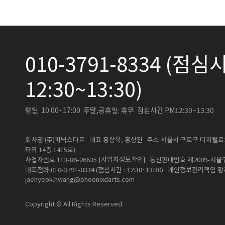
010-3791-8334 (점심시
12:30~13:30)
평일: 10:00~17:00 주말,공휴일: 휴무 점심시간 PM12:30~13:30
회사명 (주)피닉스다트 대표 홍상욱, 홍상진 주소 서울시 구로구 디지털로26길
타워 14층 1415호)
[사업자정보확인]
사업자번호 113-86-26635
통신판매번호 제2009-서울구
대표전화 010-3791-8334 (점심시간 : 12:30~13:30) 개인정보관리책임
jaehyeok.hwang@phoenixdarts.com
Copyright © All Rights Reserved.