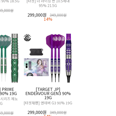
90% 18.5G
[타겟] 더 라이징 썬 10.5세대
95% 21.5G
49,000원
299,000원
349,000원
14%
] PRIME
[TARGET JP]
 90% 19G
ENDEAVOUR GEN3 90%
19G
 시리즈 제노
[타겟재팬] 엔데버 G3 90% 19G
9G
299,000원
349,000원
69,000원