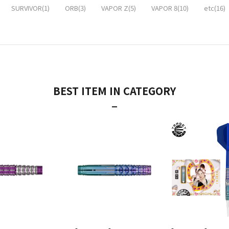
SURVIVOR(1)
ORB(3)
VAPOR Z(5)
VAPOR 8(10)
etc(16)
BEST ITEM IN CATEGORY