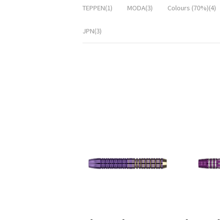
TEPPEN(1)
MODA(3)
Colours (70%)(4)
JPN(3)