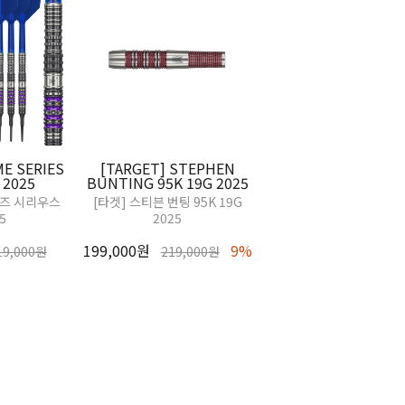
ME SERIES
[TARGET] STEPHEN
 2025
BUNTING 95K 19G 2025
리즈 시리우스
[타겟] 스티븐 번팅 95K 19G
5
2025
199,000원
9%
19,000원
219,000원