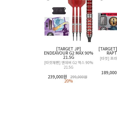
[TARGET JP]
[TARGET]
ENDEAVOUR G2 MAX 90%
RAPT
21.5G
[타겟] 프
[타겟재팬] 엔데버 G2 맥스 90%
21.5G
189,00
239,000원
299,000원
20%