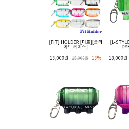
[FIT] HOLDER [다트][플라
[L-STYL
이트 케이스]
DY
13,000원
13%
18,000원
15,000원