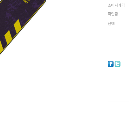
소비자가격
적립금
선택