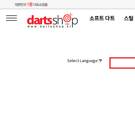
소프트 다트
스틸
Select Language
▼