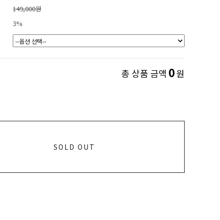
149,000원
3%
0
총 상품 금액
원
SOLD OUT