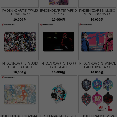
[PHOENIXDARTS] TWILIG
[PHOENIXDARTS] PARK 0
[PHOENIXDARTS] MUSIC
HT CAT CARD
7 CARD
STAGE 006 CARD
10,000
원
10,000
원
10,000
원
[PHOENIXDARTS] MUSIC
[PHOENIXDARTS] HORR
[PHOENIXDARTS] ANIMAL
STAGE 14 CARD
OR 006 CARD
EARED 025 CARD
10,000
원
10,000
원
10,000
원
[PHOENIXDARTS] ANIMAL
[L-PHOENicA] M9D 2023 C
[L-PHOENicA] M9D 2024