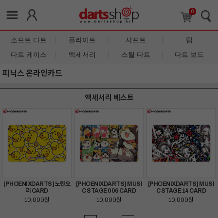
0
소프트 다트
플라이트
샤프트
팁
다트 케이스
액세서리
스틸 다트
다트 보드
피닉스 온라인카드
액세서리 베스트
[PHOENIXDARTS] 노란오
[PHOENIXDARTS] MUSI
[PHOENIXDARTS] MUSI
리 CARD
C STAGE 006 CARD
C STAGE 14 CARD
10,000원
10,000원
10,000원