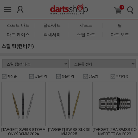
0
소프트 다트
플라이트
샤프트
팁
다트 케이스
액세서리
스틸 다트
다트 보드
스틸 팁(컨버젼)
최신순
낮은가격
높은가격
상품명
최다리뷰
[TARGET] SWISS STORM
[TARGET] SWISS SLK 35
[TARGET] 2BA SWISS CO
ONYX 30MM 2024
MM 2025
NVERTER SV 2023