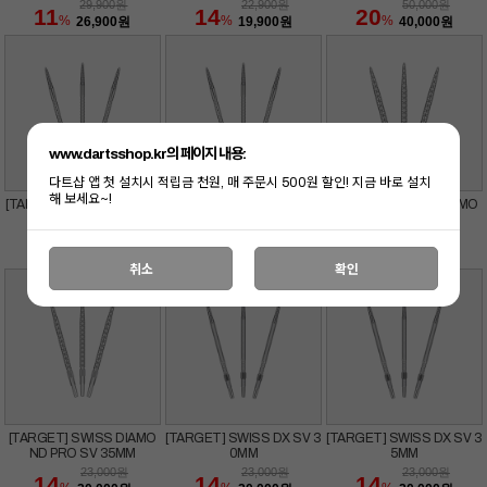
29,900
원
22,900
원
50,000
원
11
14
20
%
%
%
26,900
원
19,900
원
40,000
원
www.dartsshop.kr의 페이지 내용:
다트샵 앱 첫 설치시 적립금 천원, 매 주문시 500원 할인! 지금 바로 설치
해 보세요~!
[TARGET] SWISS SURGE
[TARGET] SWISS DS SV 3
[TARGET] SWISS DIAMO
DS SV 30MM
5MM
ND PRO SV 30MM
23,000
원
23,000
원
23,000
원
14
14
14
%
%
%
20,000
원
20,000
원
20,000
원
취소
확인
[TARGET] SWISS DIAMO
[TARGET] SWISS DX SV 3
[TARGET] SWISS DX SV 3
ND PRO SV 35MM
0MM
5MM
23,000
원
23,000
원
23,000
원
14
14
14