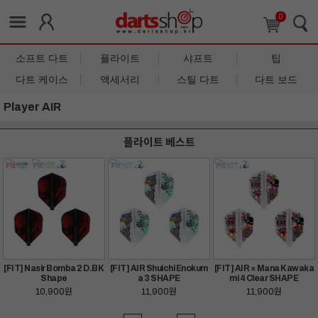
0
소프트 다트
플라이트
샤프트
팁
다트 케이스
액세서리
스틸 다트
다트 보드
Player AIR
플라이트 베스트
[FIT] Nasir Bomba 2 D.BK
[FIT] AIR Shuichi Enokum
[FIT] AIR × Mana Kawaka
Shape
a 3 SHAPE
mi 4 Clear SHAPE
10,900원
11,900원
11,900원