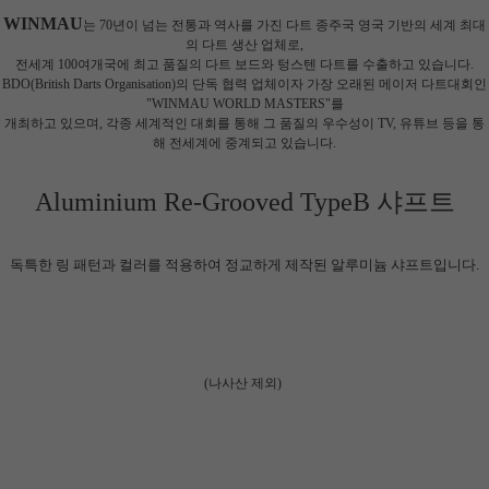
WINMAU
는 70년이 넘는 전통과 역사를 가진 다트 종주국 영국 기반의 세계 최대
의 다트 생산 업체로,
전세계 100여개국에 최고 품질의 다트 보드와 텅스텐 다트를 수출하고 있습니다.
BDO(British Darts Organisation)의 단독 협력 업체이자 가장 오래된 메이저 다트대회인
"WINMAU WORLD MASTERS"를
개최하고 있으며, 각종 세계적인 대회를 통해 그 품질의 우수성이 TV, 유튜브 등을 통
해 전세계에 중계되고 있습니다.
Aluminium Re-Grooved TypeB 샤프트
독특한 링 패턴과 컬러를 적용하여 정교하게 제작된 알루미늄 샤프트입니다.
(나사산 제외)
이코 라이프 하