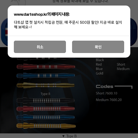
상세 정보를 확대해 보실 수 있습니다.
www.dartsshop.kr의 페이지 내용:
다트샵 앱 첫 설치시 적립금 천원, 매 주문시 500원 할인! 지금 바로 설치
해 보세요~!
취소
확인
페이코 ID로 페
PAYCO 바로구매
▼ Type B