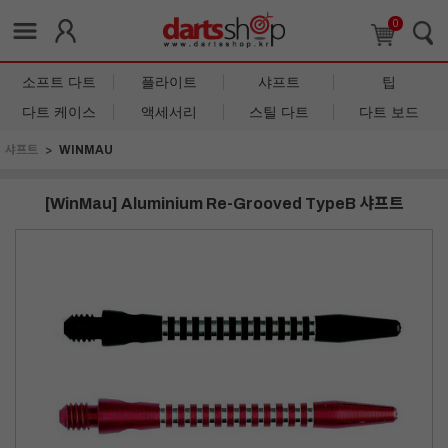
0
소프트 다트
플라이트
샤프트
팁
다트 케이스
액세서리
스틸 다트
다트 보드
샤프트
WINMAU
[WinMau] Aluminium Re-Grooved TypeB 샤프트