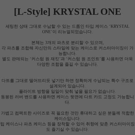
[L-Style] KRYSTAL ONE
세팅한 상태 그대로 수납할 수 있는 드롭인 타입 케이스 ‘KRYSTAL
ONE’이 리뉴얼되었습니다.
본체는 3개의 파츠로 분리할 수 있으며,
각 파츠를 조합해 자신만의 스타일에 맞는 케이스로 커스터마이징이 가
능합니다.
별도 판매되는 ‘커스텀 원 재킷’과 ‘커스텀 원 조인트’를 사용하면 더욱
다양한 조합을 즐길 수 있습니다.
다트를 그대로 떨어뜨리듯 넣기만 하면 정확하게 수납되는 특수 구조로
설계되어 있습니다.
플라이트 방향을 일일이 맞춰 넣을 필요가 없습니다.
동봉된 러버 밴드를 사용하면 케이스 뒷면에 다트 카드 고정도 가능합니
다.
가볍고 컴팩트한 사이즈로 꼭 필요한 것만 휴대하고 싶은 분들께 적합한
케이스입니다.
팁 케이스나 파츠 케이스 등을 장착할 수 있어 취향에 맞춘 커스터마이징
도 즐기실 수 있습니다.