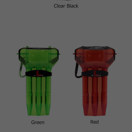
이코 라이프 하