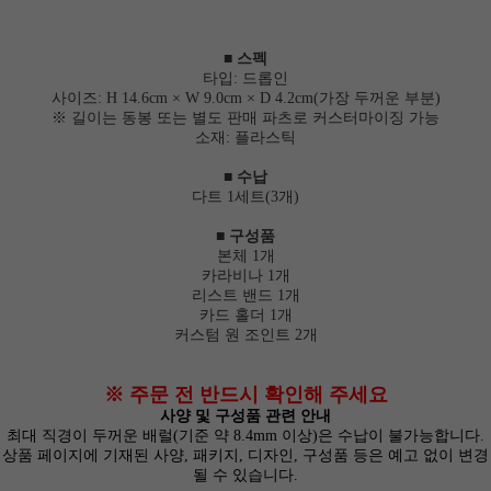
■ 스펙
타입: 드롭인
사이즈: H 14.6cm × W 9.0cm × D 4.2cm(가장 두꺼운 부분)
※ 길이는 동봉 또는 별도 판매 파츠로 커스터마이징 가능
소재: 플라스틱
■ 수납
다트 1세트(3개)
■ 구성품
본체 1개
카라비나 1개
리스트 밴드 1개
카드 홀더 1개
커스텀 원 조인트 2개
※ 주문 전 반드시 확인해 주세요
사양 및 구성품 관련 안내
최대 직경이 두꺼운 배럴(기준 약 8.4mm 이상)은 수납이 불가능합니다.
상품 페이지에 기재된 사양, 패키지, 디자인, 구성품 등은 예고 없이 변경
될 수 있습니다.