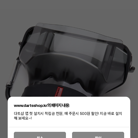
www.dartsshop.kr의 페이지 내용:
다트샵 앱 첫 설치시 적립금 천원, 매 주문시 500원 할인! 지금 바로 설치
해 보세요~!