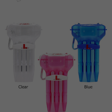
페이코 ID로 페
PAYCO 바로구매