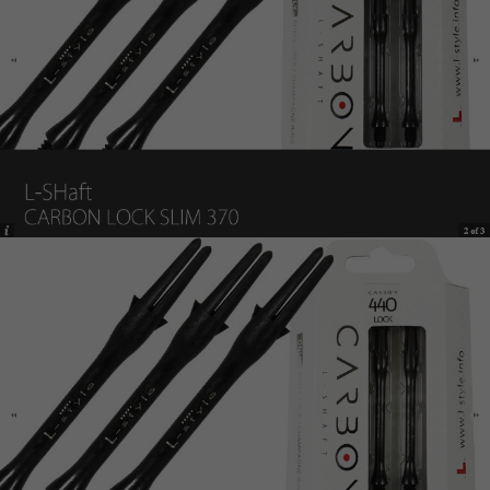
이코 라이프 하