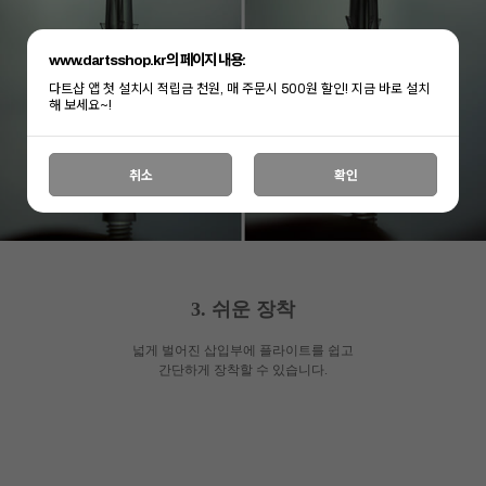
www.dartsshop.kr의 페이지 내용:
다트샵 앱 첫 설치시 적립금 천원, 매 주문시 500원 할인! 지금 바로 설치
해 보세요~!
취소
확인
3. 쉬운 장착
넓게 벌어진 삽입부에 플라이트를 쉽고
간단하게 장착할 수 있습니다.