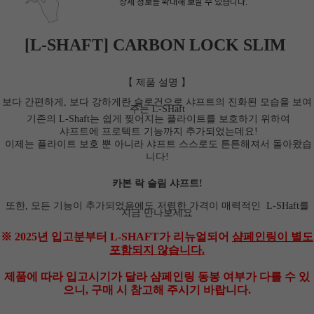
상세 정보를 확대해 보실 수 있습니다.
[L-SHAFT] CARBON LOCK SLIM
【 제품 설명 】
보다 간편하게, 보다 강하게란 슬로건으로 샤프트의 진화된 모습을 보여
주는 L-SHaft
기존의 L-Shaft는 쉽게 찢어지는 플라이트를 보호하기 위하여
샤프트에 프로텍트 기능까지 추가되었는데요!
이제는 플라이트 보호 뿐 아니라 샤프트 스스로도 튼튼해져서 돌아왔습
니다!
카본 락 슬림 샤프트!
또한, 모든 기능이 추가되었음에도 저렴한 가격이 매력적인
L-SHaft를
지금 만나보세요
페이코 ID로 페
PAYCO 바로구매
※ 2025년 입고분부터 L-SHAFT가 리뉴얼되어
샴페인링이 별도
포함되지 않습니다.
제품에 따라 입고시기가 달라 샴페인링 동봉 여부가 다를 수 있
으니, 구매 시 참고해 주시기 바랍니다.