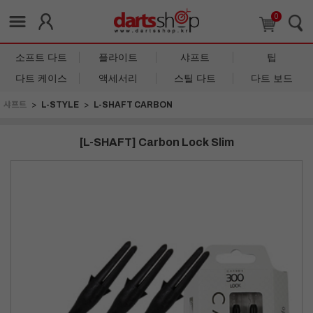
0
소프트 다트
플라이트
샤프트
팁
다트 케이스
액세서리
스틸 다트
다트 보드
샤프트
L-STYLE
L-SHAFT CARBON
[L-SHAFT] Carbon Lock Slim