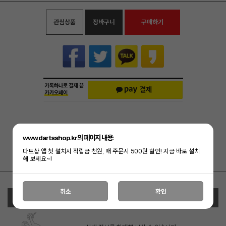
관심상품
장바구니
구매하기
www.dartsshop.kr의 페이지 내용:
다트샵 앱 첫 설치시 적립금 천원, 매 주문시 500원 할인! 지금 바로 설치
[ 결제혜택 ]
포인트 결제시 1% 적립!
해 보세요~!
취소
확인
상세정보 새창 열기