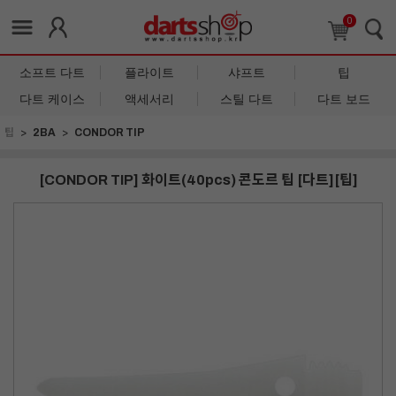
0
소프트 다트
플라이트
샤프트
팁
다트 케이스
액세서리
스틸 다트
다트 보드
팁
2BA
CONDOR TIP
[CONDOR TIP] 화이트(40pcs) 콘도르 팁 [다트][팁]