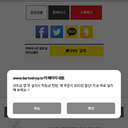
관심상품
장바구니
구매하기
www.dartsshop.kr의 페이지 내용:
다트샵 앱 첫 설치시 적립금 천원, 매 주문시 500원 할인! 지금 바로 설치
[ 결제혜택 ]
포인트 결제시 1% 적립!
해 보세요~!
취소
확인
상세정보 새창 열기