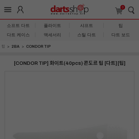
0
소프트 다트
플라이트
샤프트
팁
다트 케이스
액세서리
스틸 다트
다트 보드
팁
2BA
CONDOR TIP
[CONDOR TIP] 화이트(40pcs) 콘도르 팁 [다트][팁]