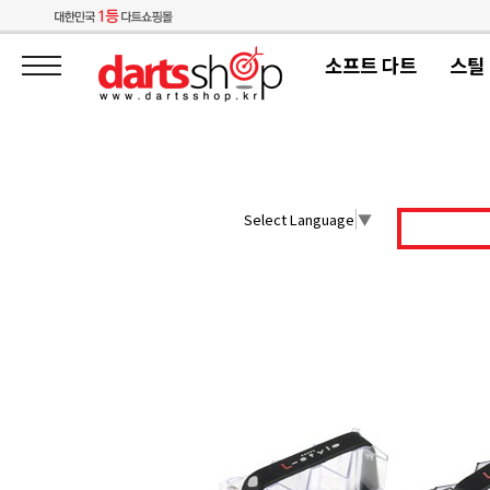
소프트 다트
스틸
Select Language
▼