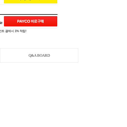
트 결제시 1% 적립!
Q&A BOARD