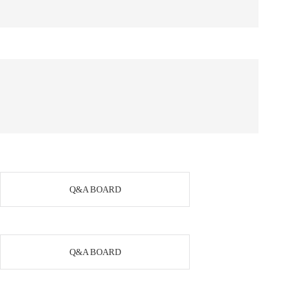
하
Q&A BOARD
Q&A BOARD