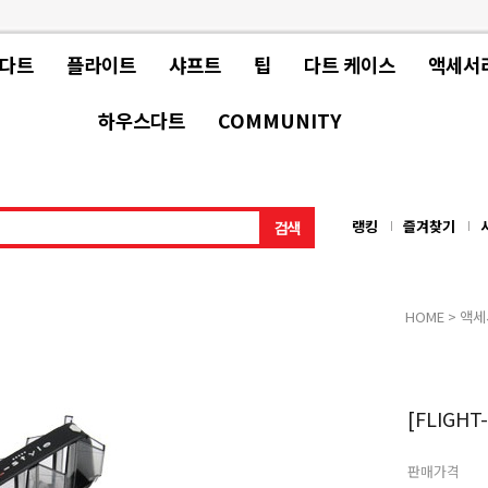
 다트
플라이트
샤프트
팁
다트 케이스
액세서
하우스다트
COMMUNITY
랭킹
즐겨찾기
HOME
>
액세
[FLIGHT
판매가격