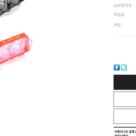
소비자가격
적립금
색상