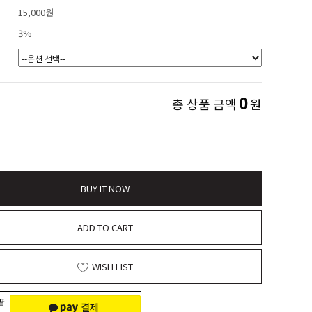
15,000원
3%
0
총 상품 금액
원
BUY IT NOW
ADD TO CART
WISH LIST