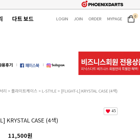
0
리
다트 보드
LOGIN
JOIN
ORDER
MYPAGE
사용후기
서리
>
플라이트케이스
>
L-STYLE
> [FLIGHT-L] KRYSTAL CASE (4색)
45
-L] KRYSTAL CASE (4색)
11,500원