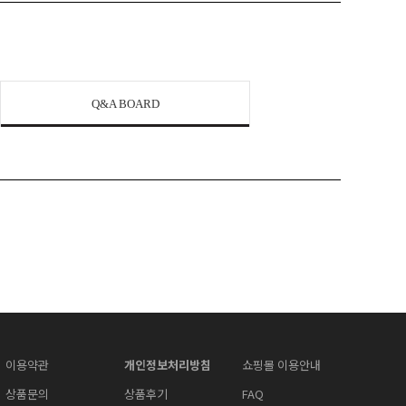
Q&A BOARD
이용약관
개인정보처리방침
쇼핑몰 이용안내
상품문의
상품후기
FAQ