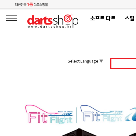
소프트 다트
스틸
Select Language
▼