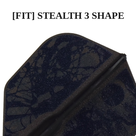
[FIT] STEALTH 3 SHAPE
세요!