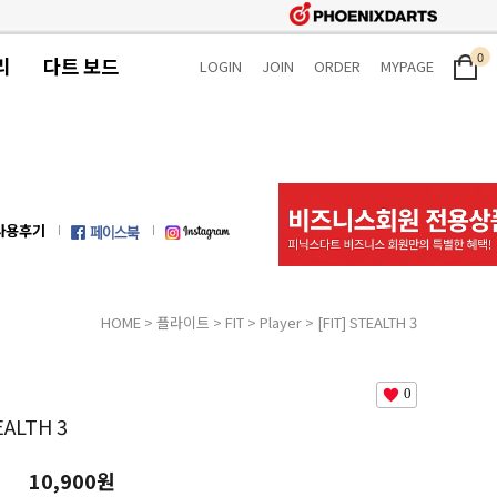
0
리
다트 보드
LOGIN
JOIN
ORDER
MYPAGE
사용후기
HOME
>
플라이트
>
FIT
>
Player
> [FIT] STEALTH 3
0
EALTH 3
10,900원