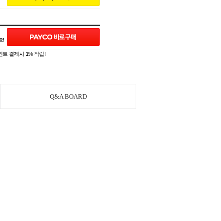
트 결제시 1% 적립!
Q&A BOARD