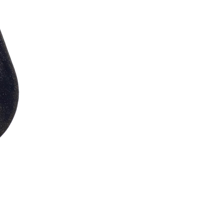
페
PAYCO 바로구매