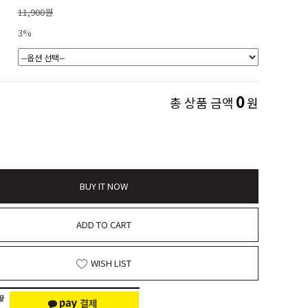
11,900원
3%
0
총 상품 금액
원
BUY IT NOW
ADD TO CART
WISH LIST