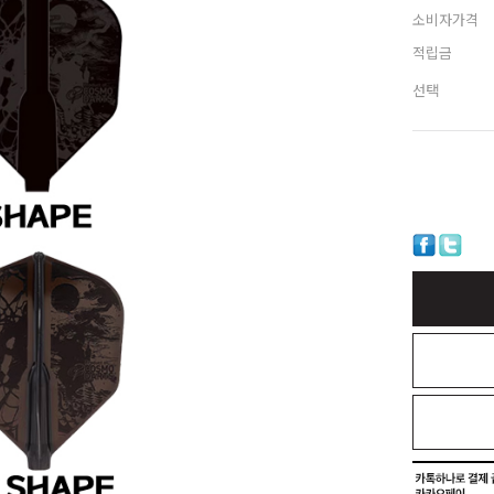
소비자가격
적립금
선택