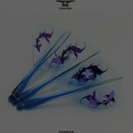
이코 라이프 하