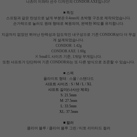
나츠미 이와타 선수 디자인의 CONDOR AXE입니다!
■ 특징
스프링과 같은 탄성으로
날개 부분은 0.4mm의 초박형 구조로 제작되었습니다.
손가락으로 눌러도 원래 형태로 복원되며, 완벽한 90도를 유지합니다.
지금까지 없었던 뛰어난 탄력성과 압도적인 내구성으로
기존 CONDOR보다 더 무겁
게 설계되었습니다.
CONDOR: 1.42g
CONDOR AXE: 1.60g
※ Small L 사이즈 기준, 1개당 무게입니다.
또한 샤프트가 단단하여 기존 CONDOR와는 또 다른 방식으로 조준할 수 있습니다.
■ 스펙
플라이트 형태 :
스몰 / 스탠다드
샤프트 사이즈 :
S / M / L / XL
샤프트 길이(나사산 제외)
S: 21.5mm
M: 27.5mm
L: 33.5mm
XL: 37.5mm
■ 컬러
클리어 블루 / 클리어 블루 그린 / 티토 리미티드 컬러