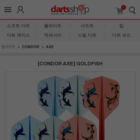
0
소프트 다트
플라이트
샤프트
팁
다트 케이스
액세서리
스틸 다트
다트 보드
플라이트
CONDOR
AXE
[CONDOR AXE] GOLDFISH