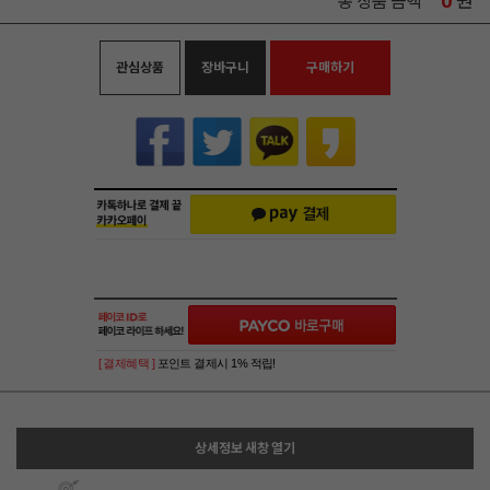
0
원
총 상품 금액
관심상품
장바구니
구매하기
[ 결제혜택 ]
포인트 결제시 1% 적립!
상세정보 새창 열기