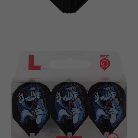
이코 라이프 하