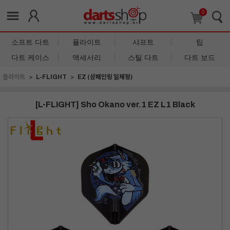
0
소프트 다트
플라이트
샤프트
팁
다트 케이스
액세서리
스틸 다트
다트 보드
플라이트
L-FLIGHT
EZ (샴페인링 일체형)
[L-FLIGHT] Sho Okano ver.1 EZ L1 Black