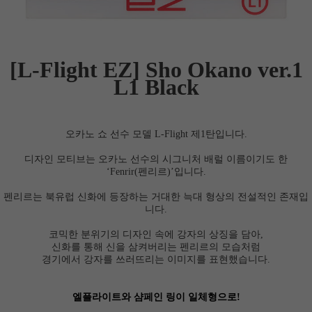
[L-Flight EZ]
Sho Okano ver.1
L1 Black
오카노 쇼 선수 모델 L-Flight 제1탄입니다.
디자인 모티브는 오카노 선수의 시그니처 배럴 이름이기도 한
‘Fenrir(펜리르)’입니다.
펜리르는 북유럽 신화에 등장하는 거대한 늑대 형상의 전설적인 존재입
니다.
코믹한 분위기의 디자인 속에 강자의 상징을 담아,
신화를 통해 신을 삼켜버리는 펜리르의 모습처럼
경기에서 강자를 쓰러뜨리는 이미지를 표현했습니다.
엘플라이트와 샴페인 링이 일체형으로!