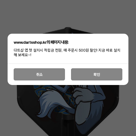
www.dartsshop.kr의 페이지 내용:
다트샵 앱 첫 설치시 적립금 천원, 매 주문시 500원 할인! 지금 바로 설치
해 보세요~!
취소
확인