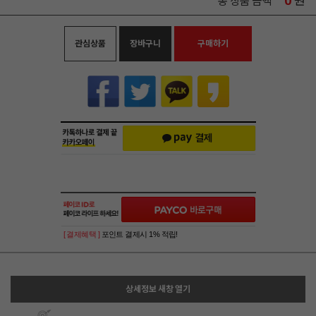
0
원
총 상품 금액
관심상품
장바구니
구매하기
[ 결제혜택 ]
포인트 결제시 1% 적립!
상세정보 새창 열기