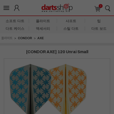
0
소프트 다트
플라이트
샤프트
팁
다트 케이스
액세서리
스틸 다트
다트 보드
플라이트
CONDOR
AXE
[CONDOR AXE] 120 Unrai Small