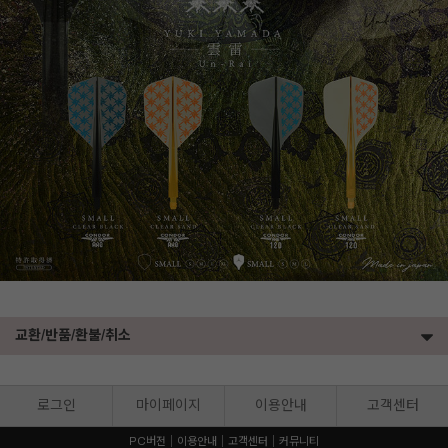
교환/반품/환불/취소
로그인
마이페이지
이용안내
고객센터
PC버전
이용안내
고객센터
커뮤니티