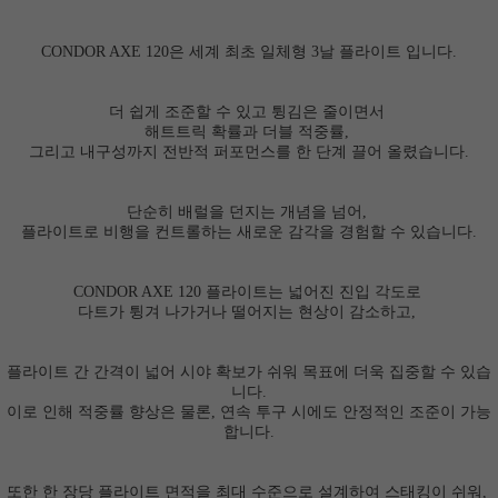
CONDOR AXE 120은 세계 최초 일체형 3날 플라이트 입니다.
더 쉽게 조준할 수 있고 튕김은 줄이면서
해트트릭 확률과 더블 적중률,
그리고 내구성까지 전반적 퍼포먼스를 한 단계 끌어 올렸습니다.
단순히 배럴을 던지는 개념을 넘어,
플라이트로 비행을 컨트롤하는 새로운 감각을 경험할 수 있습니다.
CONDOR AXE 120 플라이트는 넓어진 진입 각도로
다트가 튕겨 나가거나 떨어지는 현상이 감소하고,
플라이트 간 간격이 넓어 시야 확보가 쉬워 목표에 더욱 집중할 수 있습
니다.
이로 인해 적중률 향상은 물론, 연속 투구 시에도 안정적인 조준이 가능
합니다.
또한 한 장당 플라이트 면적을 최대 수준으로 설계하여 스태킹이 쉬워,