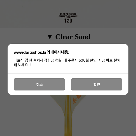
▼ Clear Sand
www.dartsshop.kr의 페이지 내용:
다트샵 앱 첫 설치시 적립금 천원, 매 주문시 500원 할인! 지금 바로 설치
해 보세요~!
취소
확인