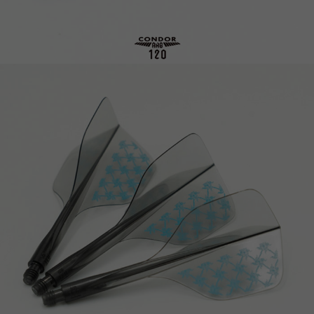
이코 라이프 하