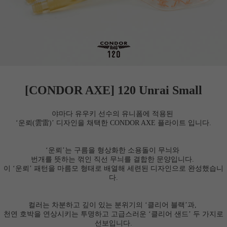
[CONDOR AXE]
120 Unrai Small
야마다 유우키 선수의 유니폼에 적용된
‘운뢰(雲雷)’ 디자인을 채택한 CONDOR AXE 플라이트 입니다.
‘운뢰’는 구름을 형상화한 소용돌이 무늬와
번개를 뜻하는 꺾인 직선 무늬를 결합한 문양입니다.
이 ‘운뢰’ 패턴을 마름모 형태로 배열해 세련된 디자인으로 완성했습니
다.
컬러는 차분하고 깊이 있는 분위기의 ‘클리어 블랙’과,
천연 호박을 연상시키는 투명하고 고급스러운 ‘클리어 샌드’ 두 가지로
선보입니다.