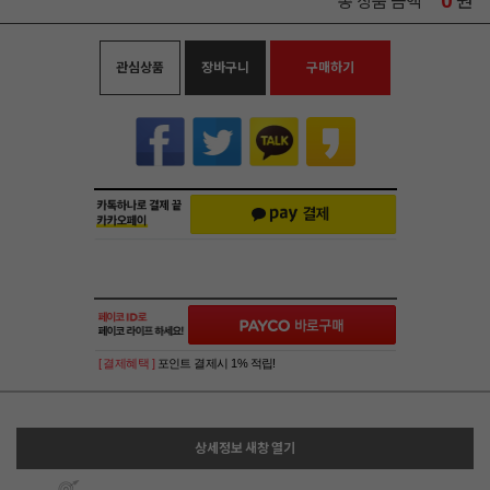
0
원
총 상품 금액
관심상품
장바구니
구매하기
[ 결제혜택 ]
포인트 결제시 1% 적립!
상세정보 새창 열기