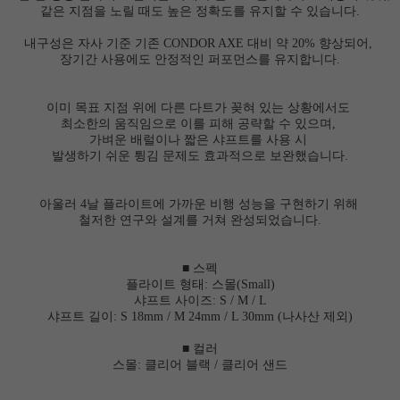
같은 지점을 노릴 때도 높은 정확도를 유지할 수 있습니다.
내구성은 자사 기준 기존 CONDOR AXE 대비 약 20% 향상되어,
장기간 사용에도 안정적인 퍼포먼스를 유지합니다.
이미 목표 지점 위에 다른 다트가 꽂혀 있는 상황에서도
최소한의 움직임으로 이를 피해 공략할 수 있으며,
가벼운 배럴이나 짧은 샤프트를 사용 시
발생하기 쉬운 튕김 문제도 효과적으로 보완했습니다.
아울러 4날 플라이트에 가까운 비행 성능을 구현하기 위해
철저한 연구와 설계를 거쳐 완성되었습니다.
■ 스펙
플라이트 형태: 스몰(Small)
샤프트 사이즈: S / M / L
샤프트 길이: S 18mm / M 24mm / L 30mm (나사산 제외)
■ 컬러
스몰: 클리어 블랙 / 클리어 샌드