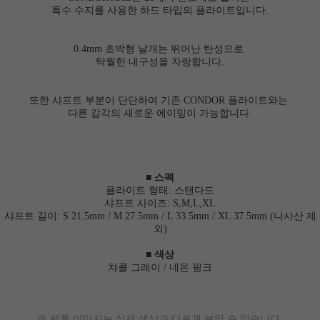
특수 수지를 사용한 하드 타입의 플라이트입니다.
0.4mm 초박형 날개는 뛰어난 탄성으로
탁월한 내구성을 자랑합니다.
또한 샤프트 부분이 단단하여 기존 CONDOR 플라이트와는
다른 감각의 새로운 에이밍이 가능합니다.
■
스펙
플라이트 형태: 스탠다드
샤프트 사이즈: S,M,L,XL
샤프트 길이: S 21.5mm / M 27.5mm / L 33.5mm / XL 37.5mm (나사산 제
외)
■ 색상
챠콜 그레이 / 네온 핑크
※
제품 이미지는 실제 색상과 다르게 보일 수 있습니다.