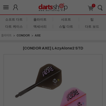
0
소프트 다트
플라이트
샤프트
팁
다트 케이스
액세서리
스틸 다트
다트 보드
플라이트
CONDOR
AXE
[CONDOR AXE] L4zyAlone2 STD