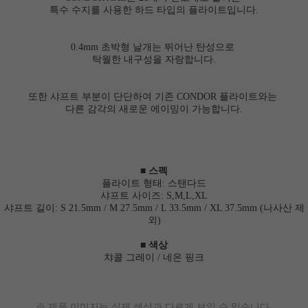
특수 수지를 사용한 하드 타입의 플라이트입니다.
0.4mm 초박형 날개는 뛰어난 탄성으로
탁월한 내구성을 자랑합니다.
또한 샤프트 부분이 단단하여 기존 CONDOR 플라이트와는
다른 감각의 새로운 에이밍이 가능합니다.
■
스펙
플라이트 형태: 스탠다드
샤프트 사이즈: S,M,L,XL
샤프트 길이: S 21.5mm / M 27.5mm / L 33.5mm / XL 37.5mm (나사산 제
외)
■ 색상
챠콜 그레이 / 네온 핑크
※
제품 이미지는 실제 색상과 다르게 보일 수 있습니다.