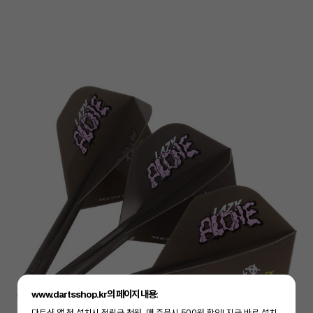
www.dartsshop.kr의 페이지 내용:
이코 라이프 하
다트샵 앱 첫 설치시 적립금 천원, 매 주문시 500원 할인! 지금 바로 설치