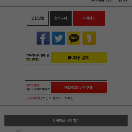
0
원
총 상품 금액
관심상품
장바구니
구매하기
[ 결제혜택 ]
포인트 결제시 1% 적립!
상세정보 새창 열기