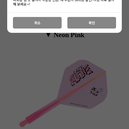
해 보세요~!
취소
확인
▼ Neon Pink