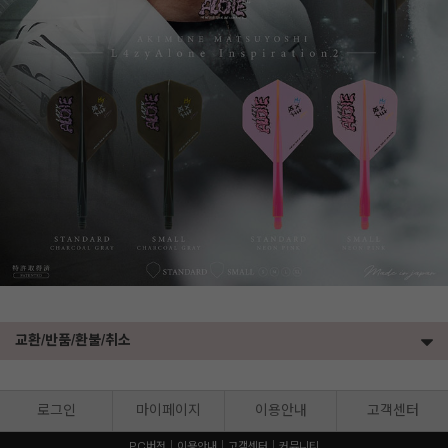
교환/반품/환불/취소
로그인
마이페이지
이용안내
고객센터
PC버전
이용안내
고객센터
커뮤니티