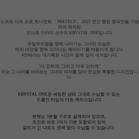
소프트 다트 프로 토너먼트 「PREFECT」 2025 연간 랭킹 챔피언을 기념
하여 제작된
오시로 아카리 선수의 KRYSTAL ONE입니다.
유일무이함을 향해 나아가는 그녀의 모습은
마치 태양을 향해 피어나는 해바라기를 떠올리게 합니다.
4연패라는 대기록은 시간과 함께 깊이 새겨집니다.
“더 강하게, 그리고 더욱 강하게”
우승 그 너머를 바라보는 그녀의 의지를 담아 완성된 특별한 디자인입니
다.
KRYSTAL ONE은 세팅한 상태 그대로 수납할 수 있는
드롭인 타입의 다트 케이스입니다.
본체는 3분할 구조로 설계되어 있으며,
조인트 파트 2개가 기본 포함되어 있어
길이가 긴 다트도 문제 없이 수납할 수 있습니다.