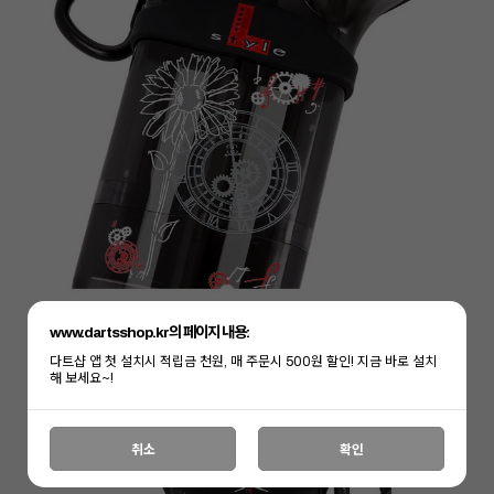
www.dartsshop.kr의 페이지 내용:
다트샵 앱 첫 설치시 적립금 천원, 매 주문시 500원 할인! 지금 바로 설치
해 보세요~!
취소
확인