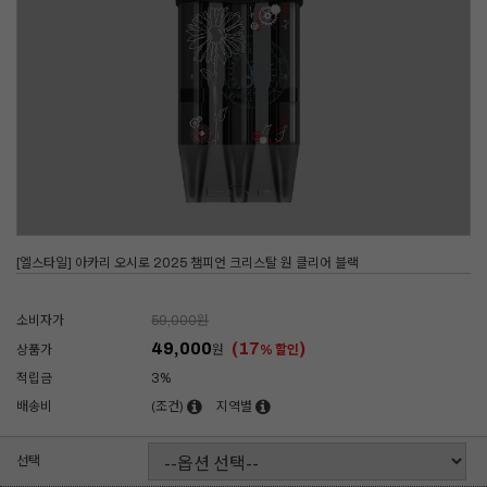
[엘스타일] 아카리 오시로 2025 챔피언 크리스탈 원 클리어 블랙
소비자가
59,000
원
49,000
(17
)
상품가
원
% 할인
적립금
3%
배송비
(조건)
지역별
선택