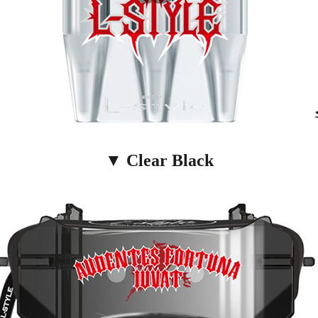
▼ Clear Black