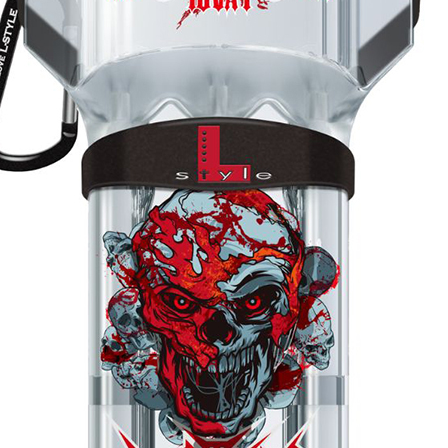
페이코 ID로 