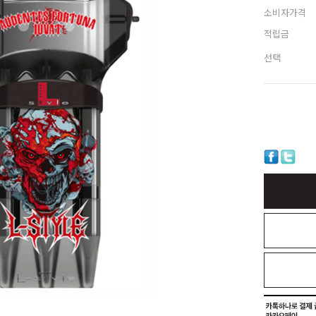
소비자가격
적립금
선택