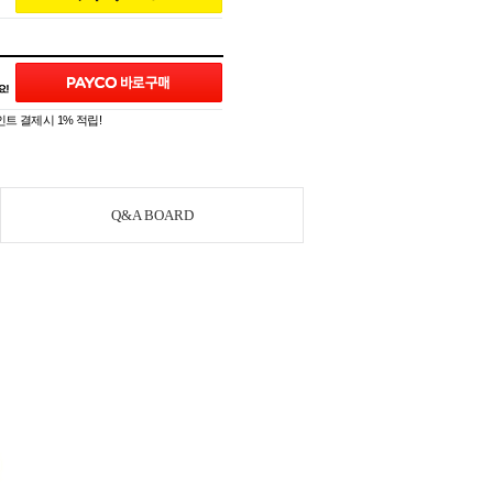
트 결제시 1% 적립!
Q&A BOARD