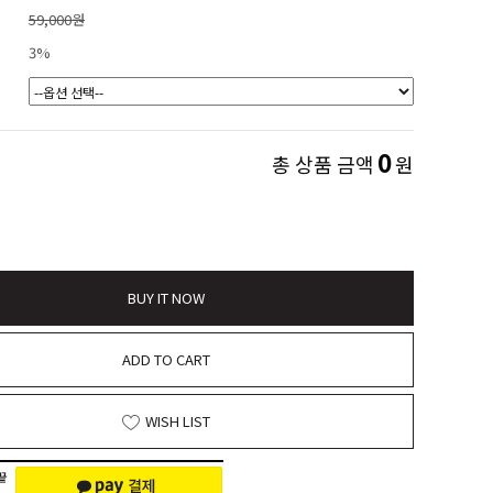
59,000원
3%
0
총 상품 금액
원
BUY IT NOW
ADD TO CART
WISH LIST