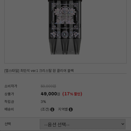
[엘스타일] 최민석 ver.1 크리스탈 원 클리어 블랙
소비자가
59,000
원
49,000
(17
)
상품가
원
% 할인
적립금
3%
배송비
(조건)
지역별
선택