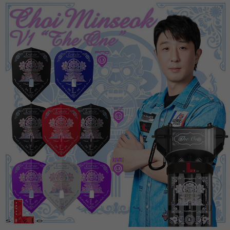
이코 라이프 하