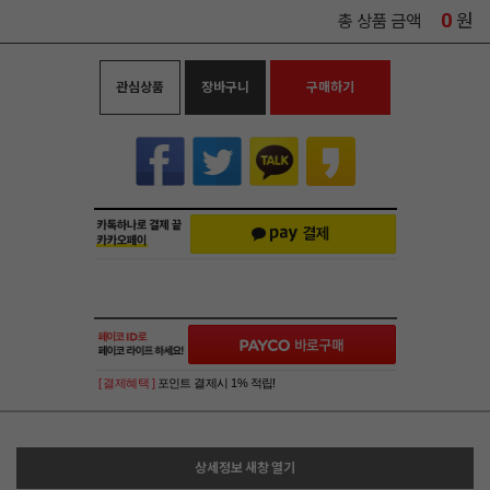
0
원
총 상품 금액
관심상품
장바구니
구매하기
[ 결제혜택 ]
포인트 결제시 1% 적립!
상세정보 새창 열기