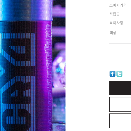
소비자가격
적립금
특이사항
색상