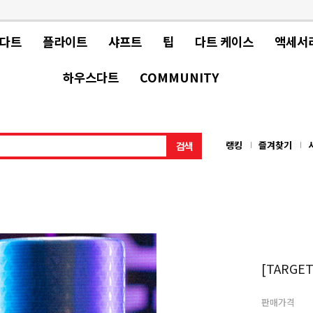
 다트
플라이트
샤프트
팁
다트 케이스
액세서
하우스다트
COMMUNITY
랭킹
즐겨찾기
[TARGET
판매가격