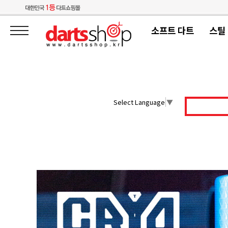
소프트 다트
스틸
Select Language
▼