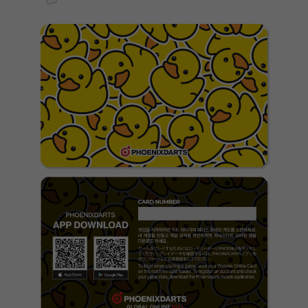
페이코 ID로 페
PAYCO 바로구매