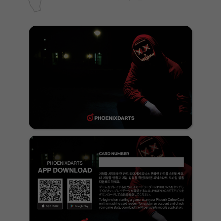
페이코 ID로 페
PAYCO 바로구매