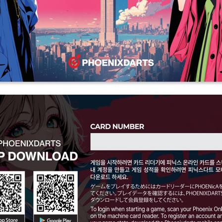
페이코 ID로 