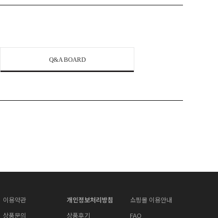
Q&A BOARD
이용약관
개인정보처리방침
쇼핑몰 이용안내
상품문의
상품후기
FAQ