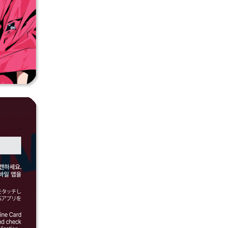
페
PAYCO 바로구매