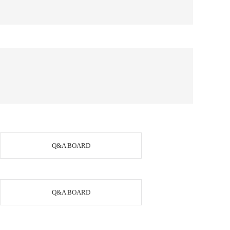
하
Q&A BOARD
Q&A BOARD