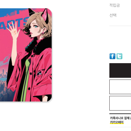
적립금
선택