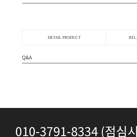
DETAIL PRODUCT
REL
Q&A
010-3791-8334 (점심시