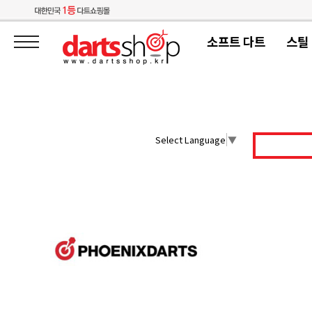
소프트 다트
스틸
Select Language
▼