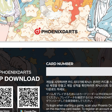
페이코 ID로 