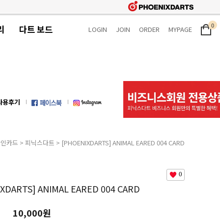
0
리
다트 보드
LOGIN
JOIN
ORDER
MYPAGE
사용후기
라인카드
>
피닉스다트
> [PHOENIXDARTS] ANIMAL EARED 004 CARD
0
XDARTS] ANIMAL EARED 004 CARD
10,000원