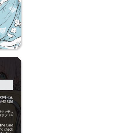
페
PAYCO 바로구매