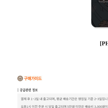
[P
결제 후 1~2일 내 출고되며, 평균 배송기간은 영업일 기준 2~3일입니
오후1시 이전 주문 시 당일 출고되며 5만원 미만은 배송비 3,000원