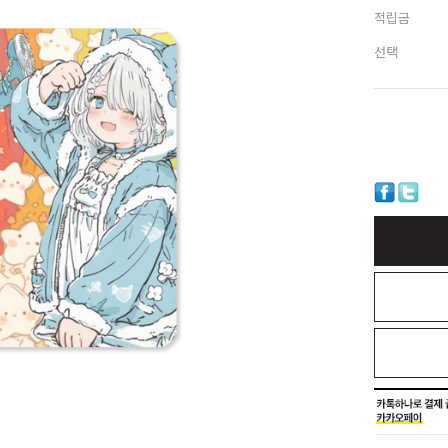
적립금
선택