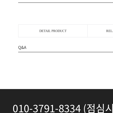
DETAIL PRODUCT
REL
Q&A
010-3791-8334 (점심시