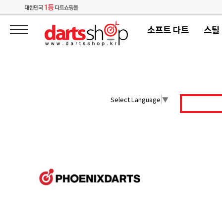
소프트 다트
스틸
Select Language
▼