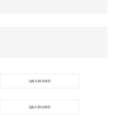
하
Q&A BOARD
Q&A BOARD