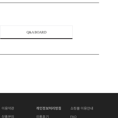
Q&A BOARD
이용약관
개인정보처리방침
쇼핑몰 이용안내
상품문의
상품후기
FAQ