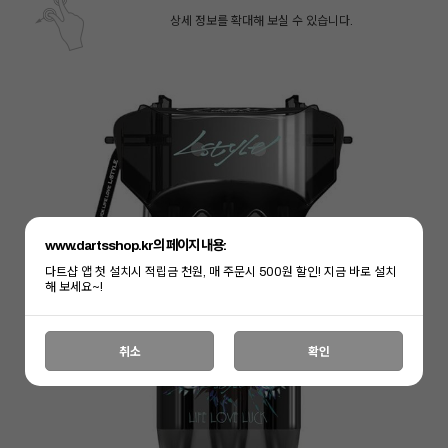
상세 정보를 확대해 보실 수 있습니다.
www.dartsshop.kr의 페이지 내용:
다트샵 앱 첫 설치시 적립금 천원, 매 주문시 500원 할인! 지금 바로 설치
해 보세요~!
페이코 ID로 페
PAYCO 바로구매
취소
확인