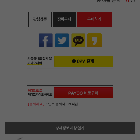
0
원
총 상품 금액
관심상품
장바구니
구매하기
[ 결제혜택 ]
포인트 결제시 1% 적립!
상세정보 새창 열기