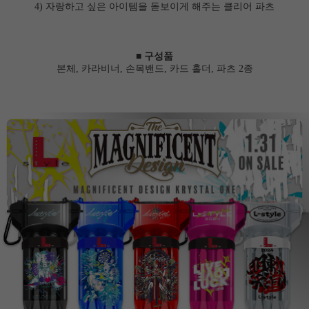
4) 자랑하고 싶은 아이템을 돋보이게 해주는 클리어 파츠
■ 구성품
본체, 카라비너, 손목밴드, 카드 홀더, 파츠 2종