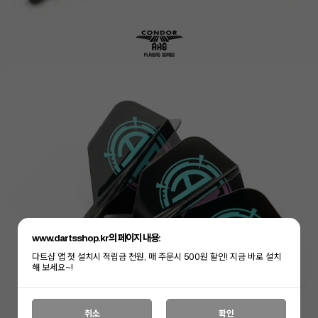
www.dartsshop.kr의 페이지 내용:
다트샵 앱 첫 설치시 적립금 천원, 매 주문시 500원 할인! 지금 바로 설치
해 보세요~!
이코 라이프 하
취소
확인