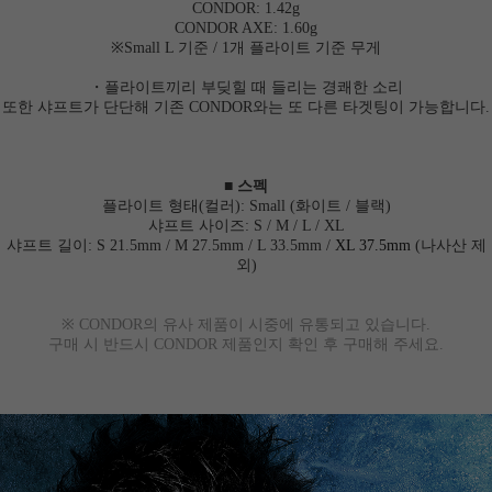
CONDOR: 1.42g
CONDOR AXE: 1.60g
※Small L 기준 / 1개 플라이트 기준 무게
・플라이트끼리 부딪힐 때 들리는 경쾌한 소리
또한 샤프트가 단단해 기존 CONDOR와는 또 다른 타겟팅이 가능합니다.
■ 스펙
플라이트 형태(컬러): Sm
all (화이트 / 블랙)
샤프트 사이즈: S / M / L / XL
샤프트 길이: S 21.5mm / M 27.5mm / L 33.5mm /
XL 37.5mm
(나사산 제
외)
※ CONDOR의 유사 제품이 시중에 유통되고 있습니다.
구매 시 반드시 CONDOR 제품인지 확인 후 구매해 주세요.