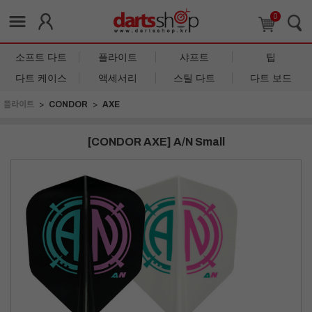
0
소프트 다트
플라이트
샤프트
팁
다트 케이스
액세서리
스틸 다트
다트 보드
플라이트
CONDOR
AXE
[CONDOR AXE] A/N Small