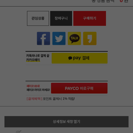
0
원
총 상품 금액
관심상품
장바구니
구매하기
[ 결제혜택 ]
포인트 결제시 1% 적립!
상세정보 새창 열기