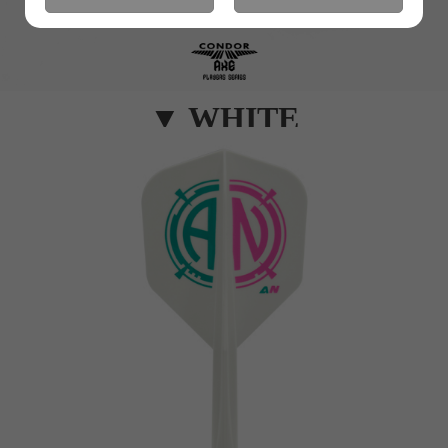
▼ WHITE