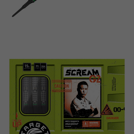
이코 라이프 하