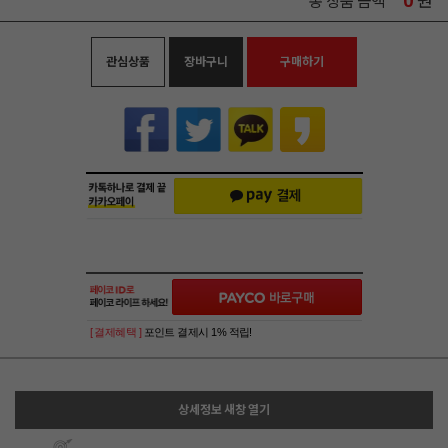
0
원
총 상품 금액
관심상품
장바구니
구매하기
[ 결제혜택 ]
포인트 결제시 1% 적립!
상세정보 새창 열기