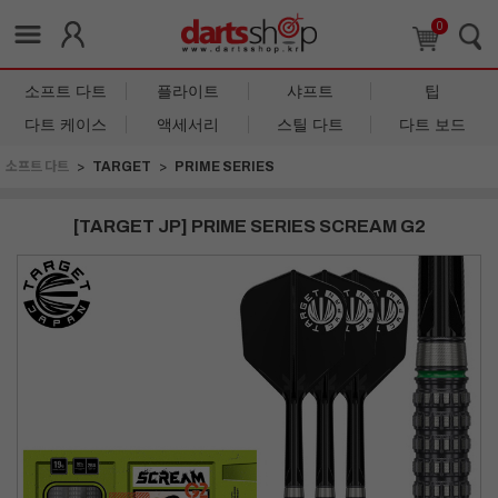
0
소프트 다트
플라이트
샤프트
팁
다트 케이스
액세서리
스틸 다트
다트 보드
소프트 다트
TARGET
PRIME SERIES
[TARGET JP] PRIME SERIES SCREAM G2