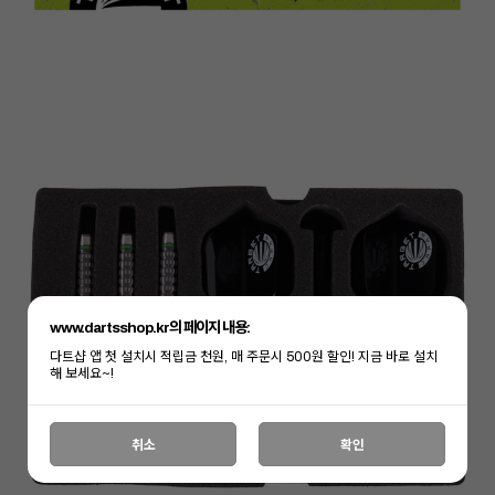
www.dartsshop.kr의 페이지 내용:
다트샵 앱 첫 설치시 적립금 천원, 매 주문시 500원 할인! 지금 바로 설치
해 보세요~!
취소
확인