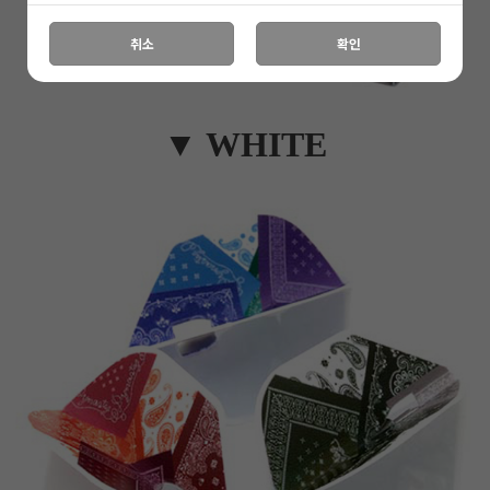
취소
확인
▼ WHITE
이코 라이프 하