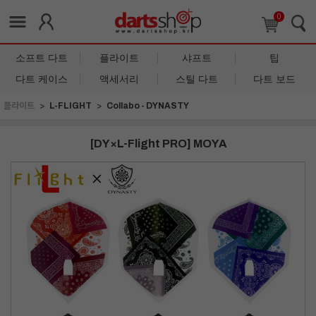
0
소프트 다트
플라이트
샤프트
팁
다트 케이스
액세서리
스틸 다트
다트 보드
플라이트
L-FLIGHT
Collabo - DYNASTY
[DY×L-Flight PRO] MOYA