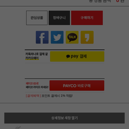
0
원
총 상품 금액
관심상품
장바구니
구매하기
[ 결제혜택 ]
포인트 결제시 1% 적립!
상세정보 새창 열기