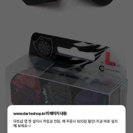
www.dartsshop.kr의 페이지 내용:
다트샵 앱 첫 설치시 적립금 천원, 매 주문시 500원 할인! 지금 바로 설치
해 보세요~!