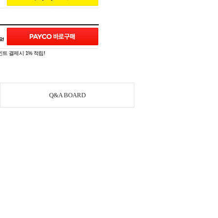
트 결제시 1% 적립!
Q&A BOARD