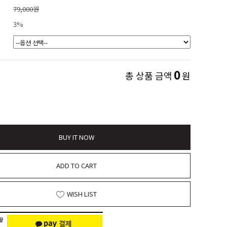
79,000원
3%
0
총 상품 금액
원
BUY IT NOW
ADD TO CART
WISH LIST