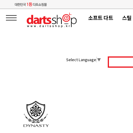
소프트 다트
스틸
Select Language
▼