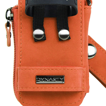
페이코 ID로 