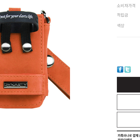
소비자가격
적립금
색상