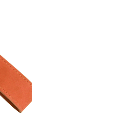
페
PAYCO 바로구매