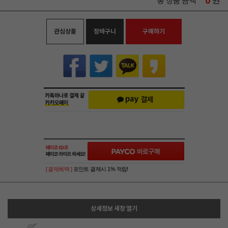
0
원
총 상품 금액
관심상품
장바구니
구매하기
[ 결제혜택 ]
포인트 결제시 1% 적립!
상세정보 새창 열기