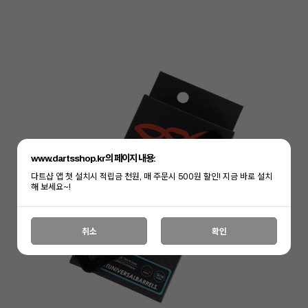
www.dartsshop.kr의 페이지 내용:
다트샵 앱 첫 설치시 적립금 천원, 매 주문시 500원 할인! 지금 바로 설치
해 보세요~!
취소
확인
이코 라이프 하