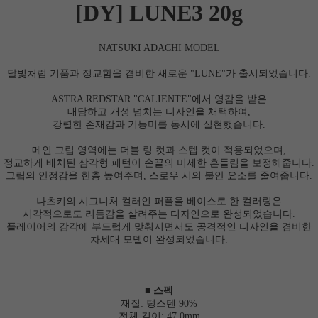
[DY] LUNE3 20g
NATSUKI ADACHI MODEL
달빛처럼 기품과 정교함을 겸비한 새로운 "LUNE"가 출시되었습니다.
ASTRA REDSTAR "CALIENTE"에서 영감을 받은
대담하고 개성 넘치는 디자인을 채택하여,
강렬한 존재감과 기능미를 동시에 실현했습니다.
메인 그립 영역에는 더블 링 컷과 스텝 컷이 적용되었으며,
정교하게 배치된 삼각형 패턴이 손끝의 미세한 흔들림을 보정해줍니다.
그립의 안정감을 한층 높여주며, 스로우 시의 불안 요소를 줄여줍니다.
나츠키의 시그니처 컬러인 퍼플을 베이스로 한 컬러링은
시각적으로도 리듬감을 살려주는 디자인으로 완성되었습니다.
플레이어의 감각에 부드럽게 맞춰지면서도 공격적인 디자인을 겸비한
차세대 모델이 완성되었습니다.
■ 스펙
재질: 텅스텐 90%
전체 길이: 47.0mm