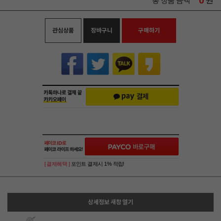
0
원
총 상품 금액
관심상품
장바구니
구매하기
[ 결제혜택 ]
포인트 결제시 1% 적립!
상세정보 새창 열기