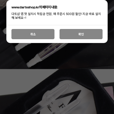
www.dartsshop.kr의 페이지 내용:
다트샵 앱 첫 설치시 적립금 천원, 매 주문시 500원 할인! 지금 바로 설치
해 보세요~!
취소
확인