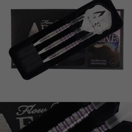
이코 라이프 하