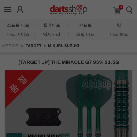
0
소프트 다트
플라이트
샤프트
팁
다트 케이스
액세서리
스틸 다트
다트 보드
소프트 다트
TARGET
MIKURU SUZUKI
[TARGET JP] THE MIRACLE G7 95% 21.5G