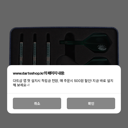
www.dartsshop.kr의 페이지 내용:
다트샵 앱 첫 설치시 적립금 천원, 매 주문시 500원 할인! 지금 바로 설치
해 보세요~!
취소
확인