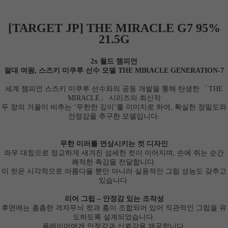
[TARGET JP] THE MIRACLE G7 95%
21.5G
2x 월드 챔피언
절대 여왕, 스즈키 미쿠루 선수 모델 THE MIRACLE GENERATION-7
세계 챔피언 스즈키 미쿠루 선수와의 공동 개발을 통해 탄생한 「THE
MIRACLE」 시리즈의 최신작
두 장의 거울이 비추는 ‘무한한 깊이’를 이미지로 하여, 확실한 정밀도와
안정감을 추구한 모델입니다.
무한 미러를 연상시키는 컷 디자인
좌우 대칭으로 정교하게 새겨진 섬세한 컷이 이어지며, 손에 쥐는 순간
쾌적한 촉감을 전달합니다.
이 컷은 시각적으로 아름다울 뿐만 아니라 실용적인 그립 성능도 갖추고
있습니다.
리어 그립 – 안정감 있는 조작성
후면에는 촘촘한 격자무늬 컷과 홈이 조합되어 있어 직관적인 그립을 유
도하도록 설계되었습니다.
플레이어에게 안정감과 신뢰감을 제공합니다.