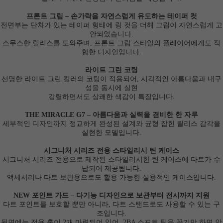
프론트 그립 – 손가락을 자연스럽게 유도하는 테이퍼 컷
전면부는 단차가 있는 테이퍼 형태에 링 컷을 더해 그립이 자연스럽게 고
안되었습니다.
스무스한 릴리스를 도와주며, 프론트 그립 스타일의 플레이어에게도 적
합한 디자인입니다.
라이트 그린 코팅
선명한 라이트 그린 컬러의 코팅이 적용되어, 시각적인 아름다움과 내구
성을 동시에 실현
강렬하면서도 상쾌한 색감이 특징입니다.
THE MIRACLE G7 – 아름다움과 실력을 겸비한 한 자루
세부적인 디자인까지 정교하게 완성된 설계와 균형 잡힌 릴리스 감각을
실현한 모델입니다.
시그니처 시리즈 전용 스타일리시 틴 케이스
시그니처 시리즈 전용으로 제작된 스타일리시한 틴 케이스에 다트가 수
납되어 제공됩니다.
액세서리나 다트 보관용으로도 활용 가능한 실용적인 케이스입니다.
NEW 포인트 가드 – 다기능 디자인으로 보관부터 전시까지 지원
다트 포인트를 보호할 뿐만 아니라, 다트 스탠드로도 사용할 수 있는 구
조입니다.
뒷면에는 전용 홀이 2개 마련되어 있어, 2BA 소프트 팁을 꽂기만 하면 안