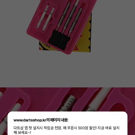
www.dartsshop.kr의 페이지 내용:
다트샵 앱 첫 설치시 적립금 천원, 매 주문시 500원 할인! 지금 바로 설치
해 보세요~!