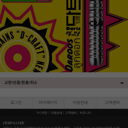
교환/반품/환불/취소
로그인
마이페이지
이용안내
고객센터
PC버전
이용안내
고객센터
커뮤니티
(주)피닉스다트