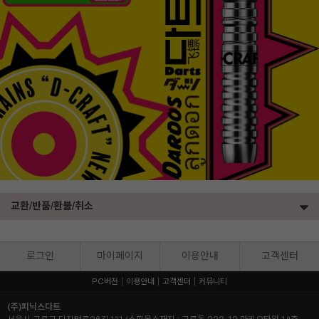
교환/반품/환불/취소
로그인
마이페이지
이용안내
고객센터
PC버전
이용안내
고객센터
커뮤니티
(주)피닉스다트