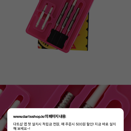
www.dartsshop.kr의 페이지 내용:
다트샵 앱 첫 설치시 적립금 천원, 매 주문시 500원 할인! 지금 바로 설치
해 보세요~!