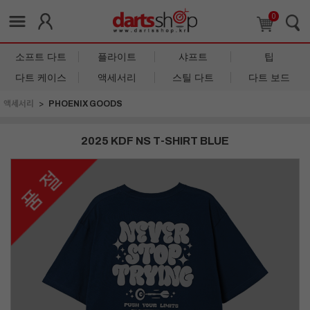
0
소프트 다트
플라이트
샤프트
팁
다트 케이스
액세서리
스틸 다트
다트 보드
액세서리
PHOENIX GOODS
2025 KDF NS T-SHIRT BLUE