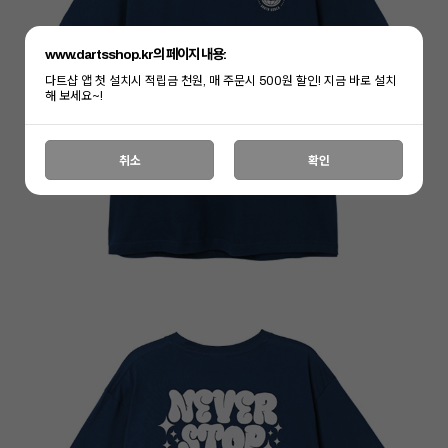
www.dartsshop.kr의 페이지 내용:
다트샵 앱 첫 설치시 적립금 천원, 매 주문시 500원 할인! 지금 바로 설치
해 보세요~!
취소
확인