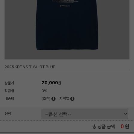
2025 KDF NS T-SHIRT BLUE
20,000
상품가
원
적립금
3%
배송비
(조건)
지역별
선택
0
원
총 상품 금액