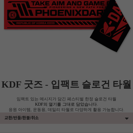
KDF 굿즈 -
입팩트 슬로건 타월
임팩트 있는 메시지가 담긴 페스티벌 한정 슬로건 타월
KDF의 열기를 그대로 담았습니다.
응원 아이템, 운동용, 데일리 타월로 다양하게 활용 가능합니다.
교환/반품/환불/취소