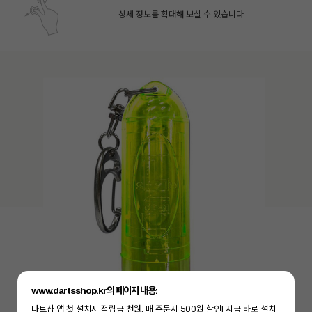
상세 정보를 확대해 보실 수 있습니다.
페이코 ID로 페
PAYCO 바로구매
www.dartsshop.kr의 페이지 내용:
다트샵 앱 첫 설치시 적립금 천원, 매 주문시 500원 할인! 지금 바로 설치