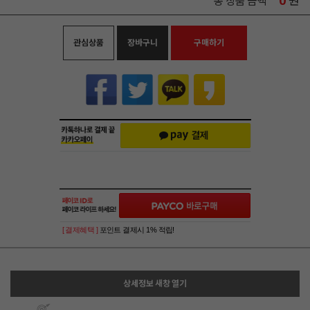
0
원
총 상품 금액
관심상품
장바구니
구매하기
[ 결제혜택 ]
포인트 결제시 1% 적립!
상세정보 새창 열기