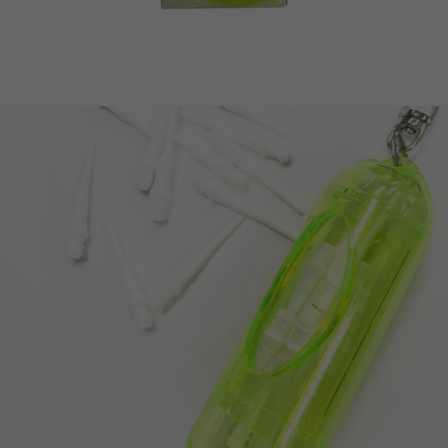
이코 라이프 하