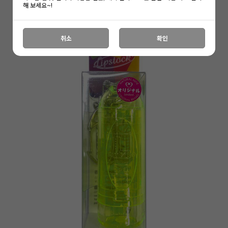
해 보세요~!
취소
확인