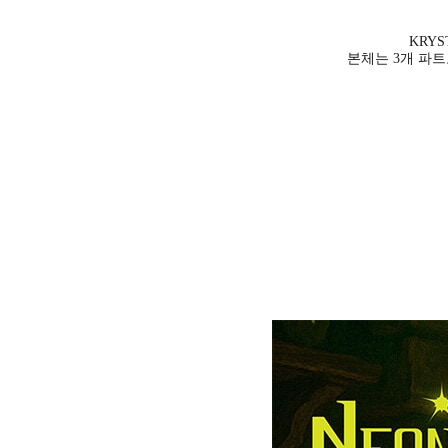
KRY
본체는 3개 파