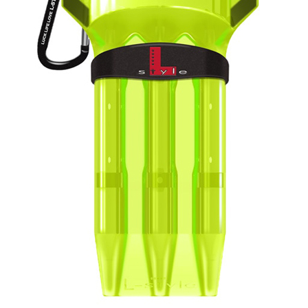
페이코 ID로 