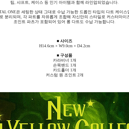
팁, 샤프트, 케이스 등 인기 아이템과 함께 라인업되었습니다.
STAL ONE은 세팅한 상태 그대로 수납 가능한 드롭인 타입의 다트 케이스
트로 분리되며, 각 파트를 자유롭게 조합해 자신만의 스타일로 커스터마이즈
조인트 파츠가 포함되어 있어 롱 다트도 수납 가능합니다.
■ 사이즈
H14.6cm × W9.0cm × D4.2cm
■ 구성품
카라비너 1개
손목밴드 1개
카드홀더 1개
커스텀 원 조인트 2개