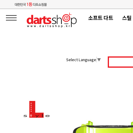
소프트 다트
스틸
Select Language
▼