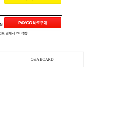
트 결제시 1% 적립!
Q&A BOARD