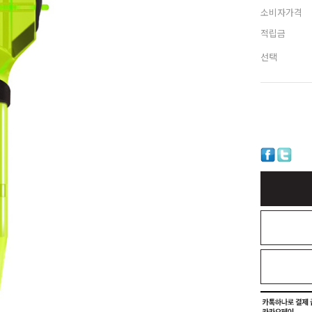
소비자가격
적립금
선택