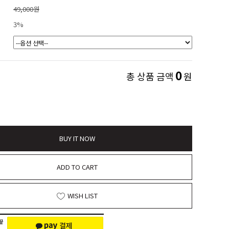
49,000원
3%
0
총 상품 금액
원
BUY IT NOW
ADD TO CART
WISH LIST