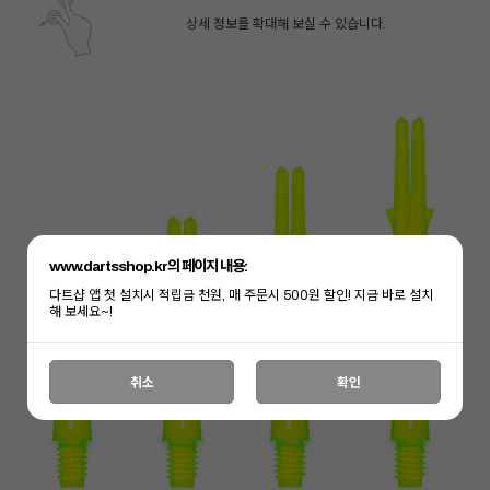
상세 정보를 확대해 보실 수 있습니다.
www.dartsshop.kr의 페이지 내용:
다트샵 앱 첫 설치시 적립금 천원, 매 주문시 500원 할인! 지금 바로 설치
해 보세요~!
페이코 ID로 페
PAYCO 바로구매
취소
확인