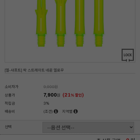
[엘-샤프트] 락 스트레이트 네온 엘로우
소비자가
9,900
원
7,900
(21
)
상품가
원
% 할인
적립금
3%
배송비
(조건)
지역별
선택