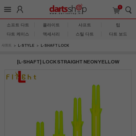
0
소프트 다트
플라이트
샤프트
팁
다트 케이스
액세서리
스틸 다트
다트 보드
샤프트
L-STYLE
L-SHAFT LOCK
[L-SHAFT] LOCK STRAIGHT NEON YELLOW