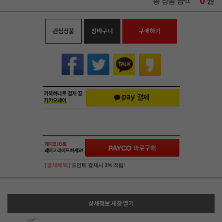
0
원
총 상품 금액
관심상품
장바구니
구매하기
[ 결제혜택 ]
포인트 결제시 1% 적립!
상세정보 새창 열기