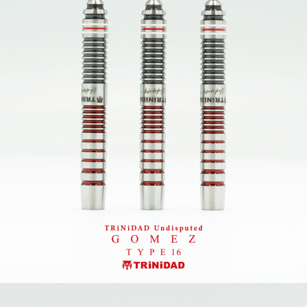
페이코 ID로 