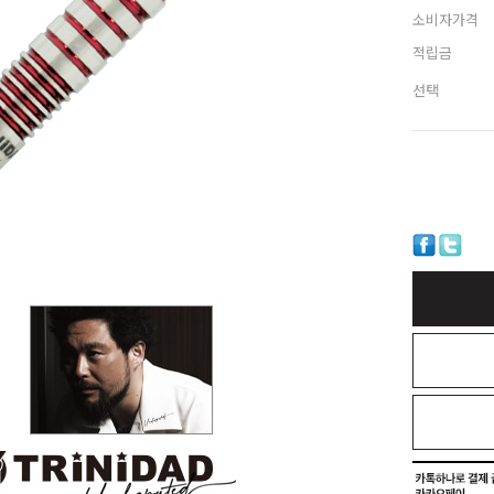
소비자가격
적립금
선택