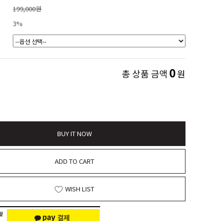
199,000원
3%
0
총 상품 금액
원
BUY IT NOW
ADD TO CART
WISH LIST