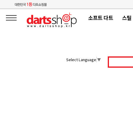
소프트 다트
스틸
Select Language
▼