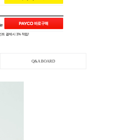
트 결제시 1% 적립!
Q&A BOARD