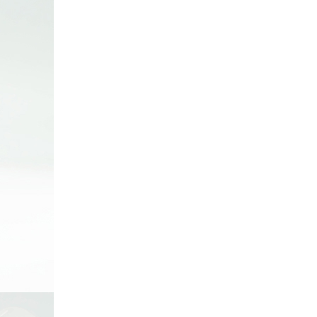
페
PAYCO 바로구매