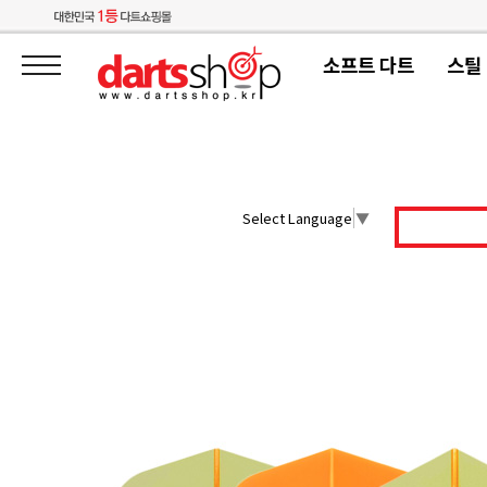
소프트 다트
스틸
Select Language
▼