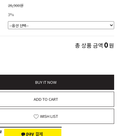
26,900원
3%
0
총 상품 금액
원
BUY IT NOW
ADD TO CART
WISH LIST