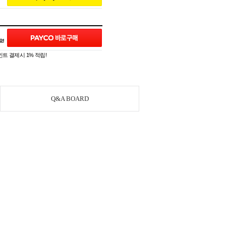
트 결제시 1% 적립!
Q&A BOARD