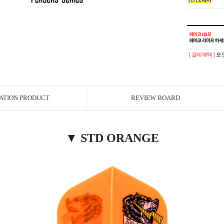
[ 결제혜택 ]
포인
ATION PRODUCT
REVIEW BOARD
▼ STD ORANGE