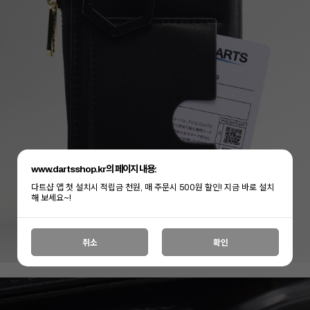
www.dartsshop.kr의 페이지 내용:
다트샵 앱 첫 설치시 적립금 천원, 매 주문시 500원 할인! 지금 바로 설치
해 보세요~!
취소
확인