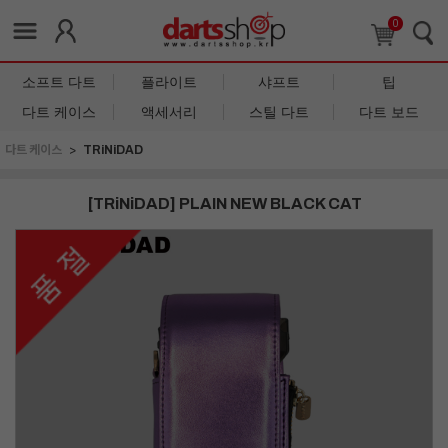
0
소프트 다트
플라이트
샤프트
팁
다트 케이스
액세서리
스틸 다트
다트 보드
다트 케이스
TRiNiDAD
[TRiNiDAD] PLAIN NEW BLACK CAT