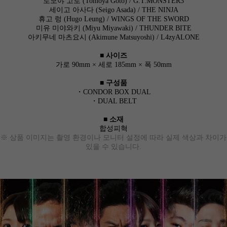
토모야 고토 (Tomoya Goto) / G.T.MONSTER3
세이고 아사다 (Seigo Asada) / THE NINJA
휴고 렁 (Hugo Leung) / WINGS OF THE SWORD
미유 미야와키 (Miyu Miyawaki) / THUNDER BITE
아키무네 마츠요시 (Akimune Matsuyoshi) / L4zyALONE
■ 사이즈
가로 90mm × 세로 185mm × 폭 50mm
■ 구성품
・CONDOR BOX DUAL
・DUAL BELT
■ 소재
합성피혁
※ 상품 이미지는 촬영 환경이나 모니터 설정에 따라 실제 색상과 차이가
있을 수 있습니다.