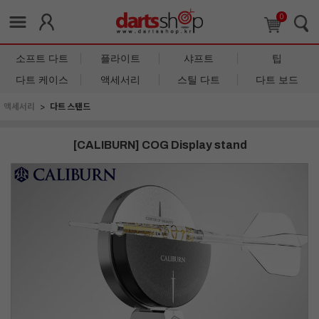
0
소프트 다트
플라이트
샤프트
팁
다트 케이스
액세서리
스틸 다트
다트 보드
액세서리
다트 스탠드
[CALIBURN] COG Display stand