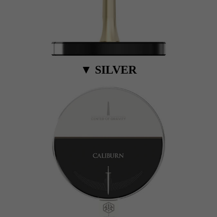
▼
SILVER