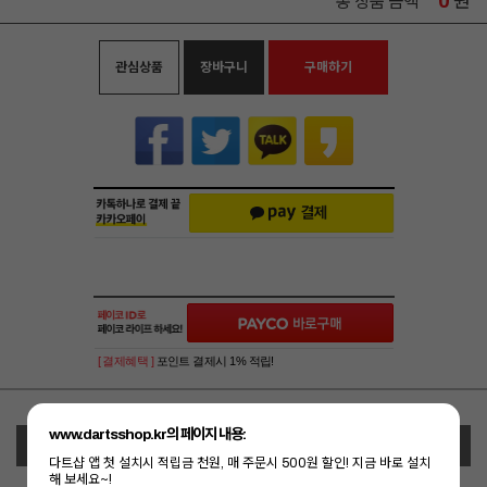
0
원
총 상품 금액
관심상품
장바구니
구매하기
[ 결제혜택 ]
포인트 결제시 1% 적립!
www.dartsshop.kr의 페이지 내용:
상세정보 새창 열기
다트샵 앱 첫 설치시 적립금 천원, 매 주문시 500원 할인! 지금 바로 설치
해 보세요~!