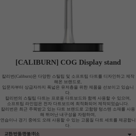
[CALIBURN] COG Display stand
칼리번(Caliburn)은 다양한 스틸팁 및 소프트팁 다트를 디자인하고 제작
해온 브랜드로,
입문자부터 상급자까지 폭넓은 유저층을 위한 제품을 선보이고 있습니
다.
칼리번의 스틸팁 다트는 프로용 다트보드와 함께 사용할 수 있으며,
소프트팁 라인업은 전자 다트보드에 최적화되어 제작되었습니다.
칼리번은 최근 주목받고 있는 다트 브랜드로
고함량 텅스텐 소재를 사용
해
뛰어난 내구성을 자랑하며,
연습이나 경기 중에도 오래 사용할 수 있는 고품질 다트 세트를 제공합니
다.
이코 라이프 하
교환/반품/환불/취소