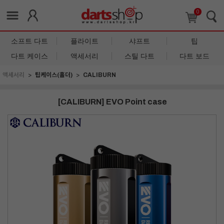
0
소프트 다트
플라이트
샤프트
팁
다트 케이스
액세서리
스틸 다트
다트 보드
액세서리
팁케이스(홀더)
CALIBURN
[CALIBURN] EVO Point case