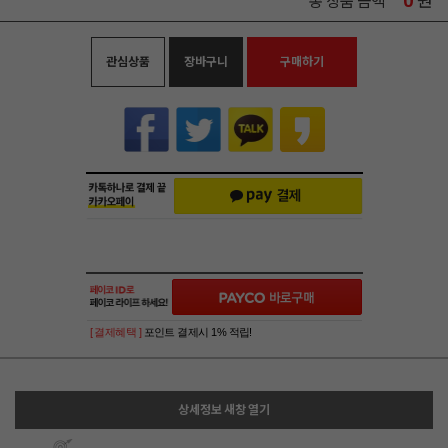
0
원
총 상품 금액
관심상품
장바구니
구매하기
[ 결제혜택 ]
포인트 결제시 1% 적립!
상세정보 새창 열기