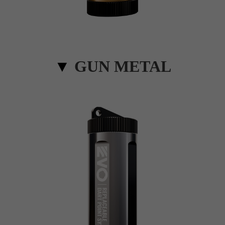
▼
GUN METAL