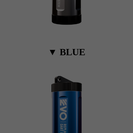
▼
BLUE
이코 라이프 하