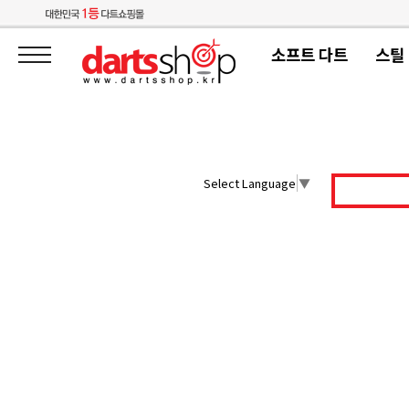
소프트 다트
스틸
Select Language
▼