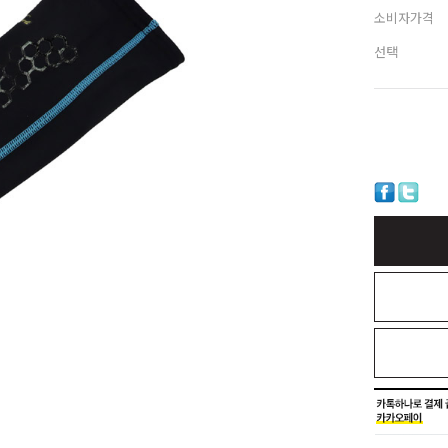
소비자가격
선택