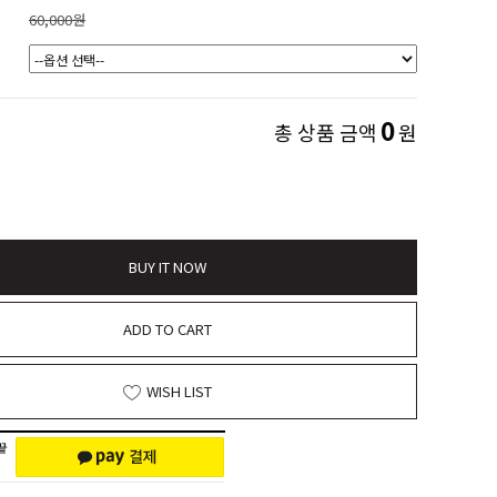
60,000원
0
총 상품 금액
원
BUY IT NOW
ADD TO CART
WISH LIST