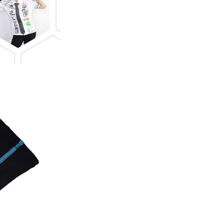
페
PAYCO 바로구매