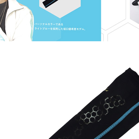
페이코 ID로 