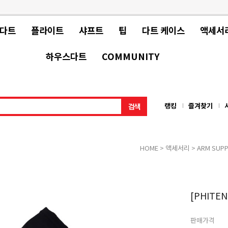
 다트
플라이트
샤프트
팁
다트 케이스
액세서
하우스다트
COMMUNITY
랭킹
즐겨찾기
HOME
>
액세서리
>
ARM SUP
[PHITEN
판매가격