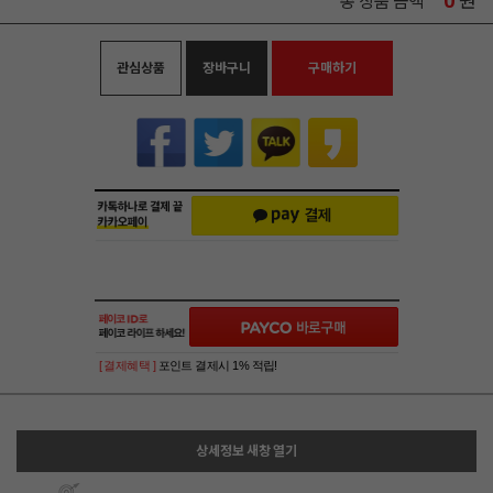
0
원
총 상품 금액
관심상품
장바구니
구매하기
[ 결제혜택 ]
포인트 결제시 1% 적립!
상세정보 새창 열기