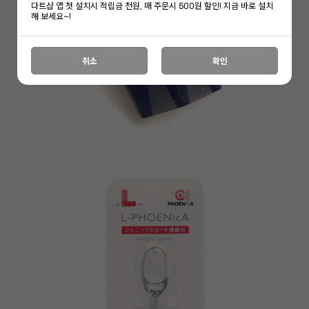
다트샵 앱 첫 설치시 적립금 천원, 매 주문시 500원 할인! 지금 바로 설치
해 보세요~!
취소
확인
이코 라이프 하