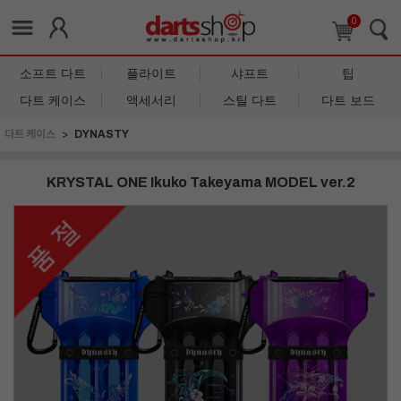
0
소프트 다트
플라이트
샤프트
팁
다트 케이스
액세서리
스틸 다트
다트 보드
다트 케이스
DYNASTY
KRYSTAL ONE Ikuko Takeyama MODEL ver.2