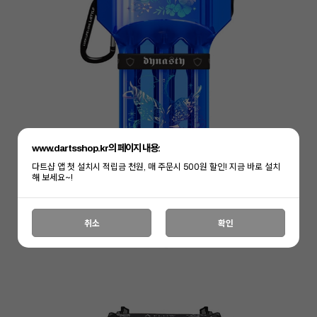
www.dartsshop.kr의 페이지 내용:
다트샵 앱 첫 설치시 적립금 천원, 매 주문시 500원 할인! 지금 바로 설치
해 보세요~!
취소
확인