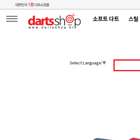
소프트 다트
스틸
Select Language
▼