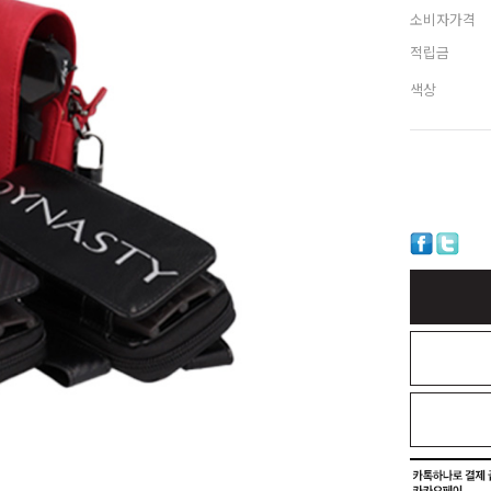
소비자가격
적립금
색상