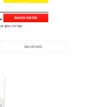
트 결제시 1% 적립!
Q&A BOARD