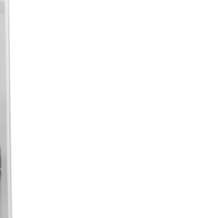
페
PAYCO 바로구매