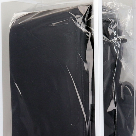
페이코 ID로 